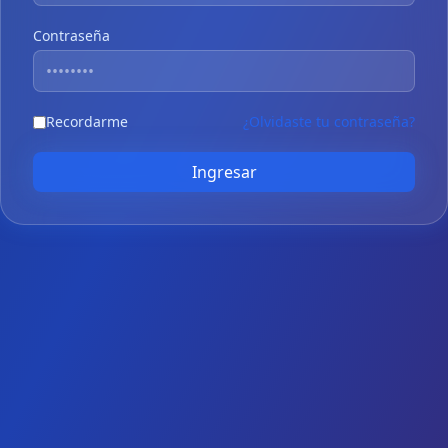
Contraseña
Recordarme
¿Olvidaste tu contraseña?
Ingresar