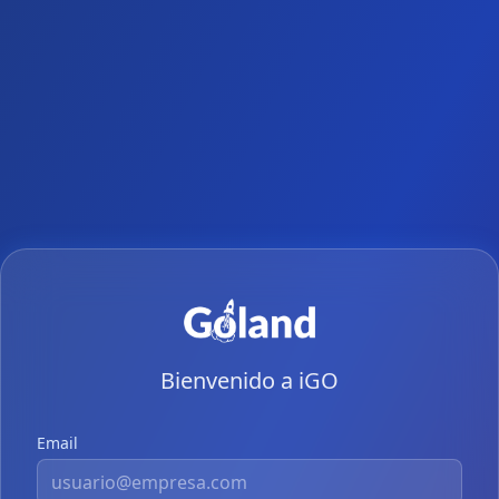
Bienvenido a iGO
Email