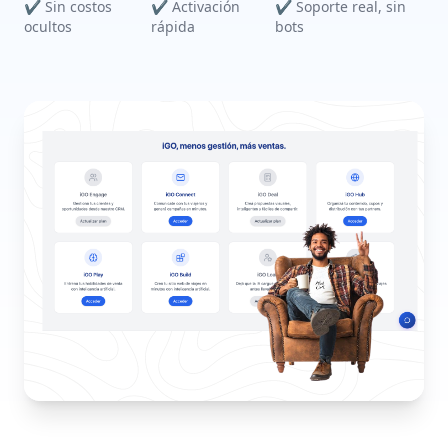
✔ Sin costos
✔ Activación
✔ Soporte real, sin
ocultos
rápida
bots