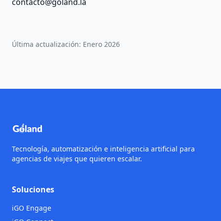
contacto@goland.la
Última actualización: Enero 2026
Tecnología, automatización e inteligencia artificial para
agencias de viajes que quieren escalar.
Soluciones
iGO Engage