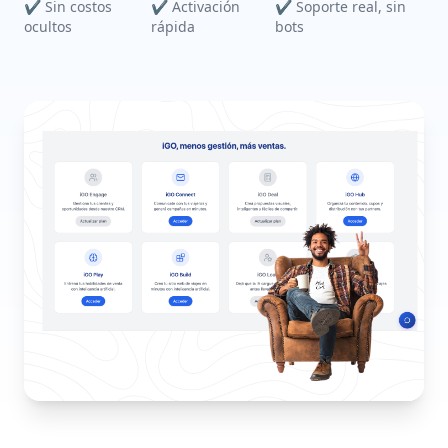
✔ Sin costos
✔ Activación
✔ Soporte real, sin
ocultos
rápida
bots